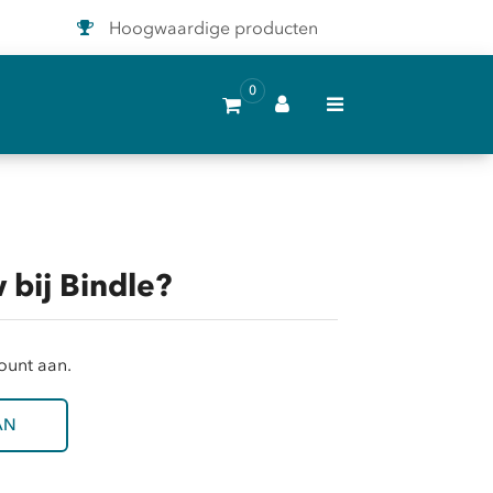
Hoogwaardige producten
0
 bij Bindle?
ount aan.
AN