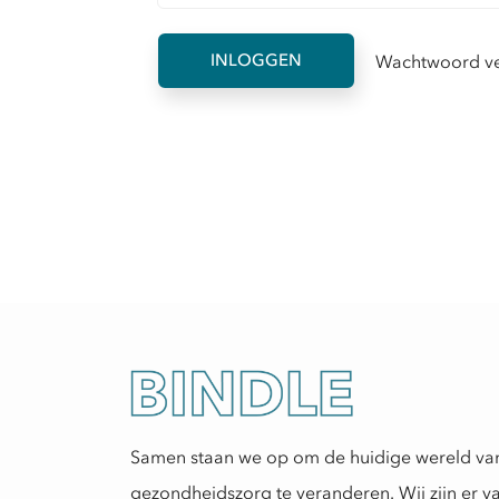
Wachtwoord v
Samen staan we op om de huidige wereld va
gezondheidszorg te veranderen. Wij zijn er v