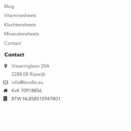
Blog
Vitaminesheets
Klachtensheets
Mineralensheets
Contact
Contact
Visseringlaan 20A
2288 ER Rijswijk
info@bindle.eu
KvK 70918856
BTW NL858510947B01