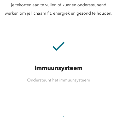
je tekorten aan te vullen of kunnen ondersteunend
werken om je lichaam fit, energiek en gezond te houden.
done
Immuunsysteem
Ondersteunt het immuunsysteem